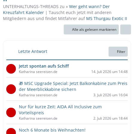
UNTERHALTUNGS-THREADS zu »
Wer geht wann? Der
Kreuzfahrt Kalender
| Tauscht euch jetzt mit anderen
Mitgliedern aus und findet Mitfahrer auf
MS Thurgau Exotic II
Alle als gelesen markieren
Letzte Antwort
Filter
Jetzt spontan aufs Schiff
Katharina seereisen.de
14. Juli 2026 um 14:48
🎁 MSC Upgrade Special: Jetzt Balkonkabine zum Preis
der Meerblickkabine sichern
Katharina seereisen.de
3. Juli 2026 um 16:04
Nur für kurze Zeit: AIDA All Inclusive zum
Vorteilspreis
Katharina seereisen.de
2. Juli 2026 um 18:44
Noch 6 Monate bis Weihnachten!