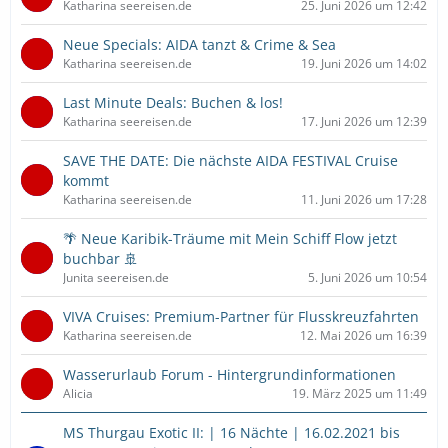
Katharina seereisen.de
25. Juni 2026 um 12:42
Neue Specials: AIDA tanzt & Crime & Sea
Katharina seereisen.de
19. Juni 2026 um 14:02
Last Minute Deals: Buchen & los!
Katharina seereisen.de
17. Juni 2026 um 12:39
SAVE THE DATE: Die nächste AIDA FESTIVAL Cruise
kommt
Katharina seereisen.de
11. Juni 2026 um 17:28
🌴 Neue Karibik-Träume mit Mein Schiff Flow jetzt
buchbar 🚢
Junita seereisen.de
5. Juni 2026 um 10:54
VIVA Cruises: Premium-Partner für Flusskreuzfahrten
Katharina seereisen.de
12. Mai 2026 um 16:39
Wasserurlaub Forum - Hintergrundinformationen
Alicia
19. März 2025 um 11:49
MS Thurgau Exotic II: | 16 Nächte | 16.02.2021 bis