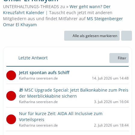
UNTERHALTUNGS-THREADS zu »
Wer geht wann? Der
Kreuzfahrt Kalender
| Tauscht euch jetzt mit anderen
Mitgliedern aus und findet Mitfahrer auf
MS Steigenberger
Omar El Khayam
Alle als gelesen markieren
Letzte Antwort
Filter
Jetzt spontan aufs Schiff
Katharina seereisen.de
14. Juli 2026 um 14:48
🎁 MSC Upgrade Special: Jetzt Balkonkabine zum Preis
der Meerblickkabine sichern
Katharina seereisen.de
3. Juli 2026 um 16:04
Nur für kurze Zeit: AIDA All Inclusive zum
Vorteilspreis
Katharina seereisen.de
2. Juli 2026 um 18:44