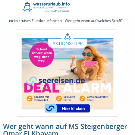
nicko cruises Flusskreuzfahrten - Wer geht wann auf welches Schiff?
Wer geht wann auf MS Steigenberger
Omar El Khayam