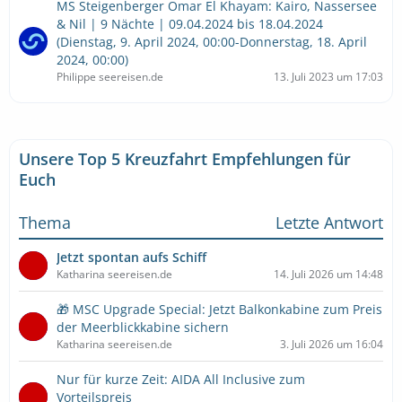
MS Steigenberger Omar El Khayam: Kairo, Nassersee
& Nil | 9 Nächte | 09.04.2024 bis 18.04.2024
(Dienstag, 9. April 2024, 00:00-Donnerstag, 18. April
2024, 00:00)
Philippe seereisen.de
13. Juli 2023 um 17:03
Unsere Top 5 Kreuzfahrt Empfehlungen für
Euch
Thema
Letzte Antwort
Jetzt spontan aufs Schiff
Katharina seereisen.de
14. Juli 2026 um 14:48
🎁 MSC Upgrade Special: Jetzt Balkonkabine zum Preis
der Meerblickkabine sichern
Katharina seereisen.de
3. Juli 2026 um 16:04
Nur für kurze Zeit: AIDA All Inclusive zum
Vorteilspreis