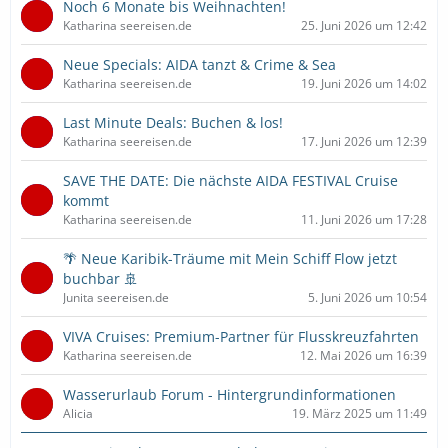
Noch 6 Monate bis Weihnachten!
Katharina seereisen.de
25. Juni 2026 um 12:42
Neue Specials: AIDA tanzt & Crime & Sea
Katharina seereisen.de
19. Juni 2026 um 14:02
Last Minute Deals: Buchen & los!
Katharina seereisen.de
17. Juni 2026 um 12:39
SAVE THE DATE: Die nächste AIDA FESTIVAL Cruise
kommt
Katharina seereisen.de
11. Juni 2026 um 17:28
🌴 Neue Karibik-Träume mit Mein Schiff Flow jetzt
buchbar 🚢
Junita seereisen.de
5. Juni 2026 um 10:54
VIVA Cruises: Premium-Partner für Flusskreuzfahrten
Katharina seereisen.de
12. Mai 2026 um 16:39
Wasserurlaub Forum - Hintergrundinformationen
Alicia
19. März 2025 um 11:49