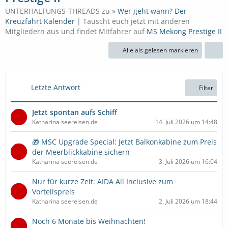
UNTERHALTUNGS-THREADS zu »
Wer geht wann? Der
Kreuzfahrt Kalender
| Tauscht euch jetzt mit anderen
Mitgliedern aus und findet Mitfahrer auf
MS Mekong Prestige II
Alle als gelesen markieren
Letzte Antwort
Filter
Jetzt spontan aufs Schiff
Katharina seereisen.de
14. Juli 2026 um 14:48
🎁 MSC Upgrade Special: Jetzt Balkonkabine zum Preis
der Meerblickkabine sichern
Katharina seereisen.de
3. Juli 2026 um 16:04
Nur für kurze Zeit: AIDA All Inclusive zum
Vorteilspreis
Katharina seereisen.de
2. Juli 2026 um 18:44
Noch 6 Monate bis Weihnachten!