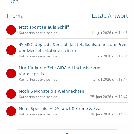
Euch
Thema
Letzte Antwort
Jetzt spontan aufs Schiff
Katharina seereisen.de
14. Juli 2026 um 14:48
🎁 MSC Upgrade Special: Jetzt Balkonkabine zum Preis
der Meerblickkabine sichern
Katharina seereisen.de
3. Juli 2026 um 16:04
Nur für kurze Zeit: AIDA All Inclusive zum
Vorteilspreis
Katharina seereisen.de
2. Juli 2026 um 18:44
Noch 6 Monate bis Weihnachten!
Katharina seereisen.de
25. Juni 2026 um 12:42
Neue Specials: AIDA tanzt & Crime & Sea
Katharina seereisen.de
19. Juni 2026 um 14:02