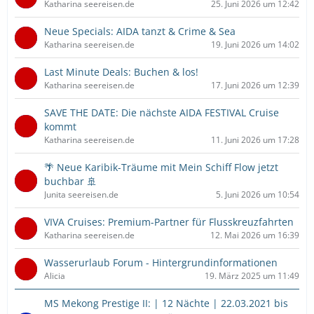
Katharina seereisen.de
25. Juni 2026 um 12:42
Neue Specials: AIDA tanzt & Crime & Sea
Katharina seereisen.de
19. Juni 2026 um 14:02
Last Minute Deals: Buchen & los!
Katharina seereisen.de
17. Juni 2026 um 12:39
SAVE THE DATE: Die nächste AIDA FESTIVAL Cruise
kommt
Katharina seereisen.de
11. Juni 2026 um 17:28
🌴 Neue Karibik-Träume mit Mein Schiff Flow jetzt
buchbar 🚢
Junita seereisen.de
5. Juni 2026 um 10:54
VIVA Cruises: Premium-Partner für Flusskreuzfahrten
Katharina seereisen.de
12. Mai 2026 um 16:39
Wasserurlaub Forum - Hintergrundinformationen
Alicia
19. März 2025 um 11:49
MS Mekong Prestige II: | 12 Nächte | 22.03.2021 bis