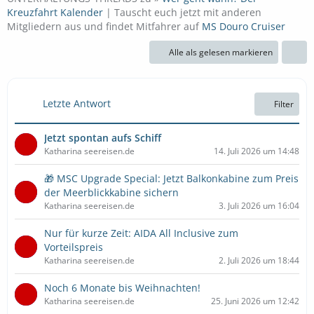
Kreuzfahrt Kalender
| Tauscht euch jetzt mit anderen
Mitgliedern aus und findet Mitfahrer auf
MS Douro Cruiser
Alle als gelesen markieren
Letzte Antwort
Filter
Jetzt spontan aufs Schiff
Katharina seereisen.de
14. Juli 2026 um 14:48
🎁 MSC Upgrade Special: Jetzt Balkonkabine zum Preis
der Meerblickkabine sichern
Katharina seereisen.de
3. Juli 2026 um 16:04
Nur für kurze Zeit: AIDA All Inclusive zum
Vorteilspreis
Katharina seereisen.de
2. Juli 2026 um 18:44
Noch 6 Monate bis Weihnachten!
Katharina seereisen.de
25. Juni 2026 um 12:42