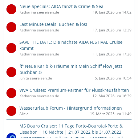
Neue Specials: AIDA tanzt & Crime & Sea
Katharina seereisen.de
19. Juni 2026 um 14:02
Last Minute Deals: Buchen & los!
Katharina seereisen.de
17. Juni 2026 um 12:39
SAVE THE DATE: Die nächste AIDA FESTIVAL Cruise
kommt
Katharina seereisen.de
11. Juni 2026 um 17:28
🌴 Neue Karibik-Träume mit Mein Schiff Flow jetzt
buchbar 🚢
Junita seereisen.de
5. Juni 2026 um 10:54
VIVA Cruises: Premium-Partner für Flusskreuzfahrten
Katharina seereisen.de
12. Mai 2026 um 16:39
Wasserurlaub Forum - Hintergrundinformationen
Alicia
19. März 2025 um 11:49
MS Douro Cruiser: 11 Tage Porto-Dourotal-Porto &
Lissabon | 10 Nächte | 21.07.2022 bis 31.07.2022