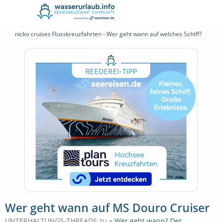
nicko cruises Flusskreuzfahrten - Wer geht wann auf welches Schiff?
Wer geht wann auf MS Douro Cruiser
UNTERHALTUNGS-THREADS zu »
Wer geht wann? Der