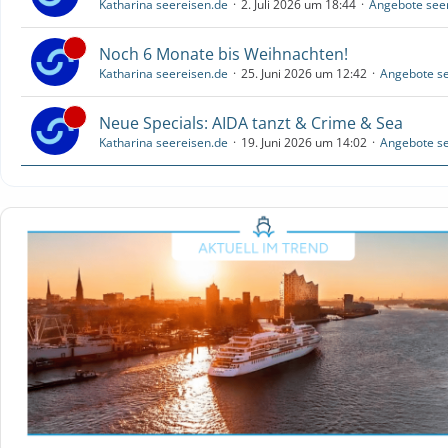
Katharina seereisen.de
2. Juli 2026 um 18:44
Angebote see
Noch 6 Monate bis Weihnachten!
Katharina seereisen.de
25. Juni 2026 um 12:42
Angebote se
Neue Specials: AIDA tanzt & Crime & Sea
Katharina seereisen.de
19. Juni 2026 um 14:02
Angebote se