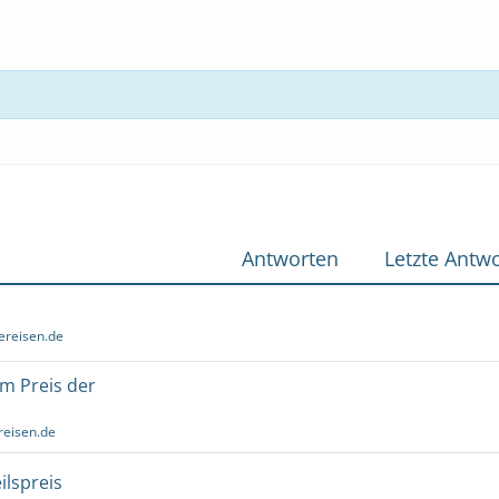
Antworten
Letzte Antwo
ereisen.de
um Preis der
reisen.de
ilspreis