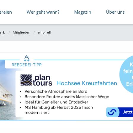
ereien
Wer geht wann?
Magazin
Über uns
erk
Mitglieder
ellipirelli