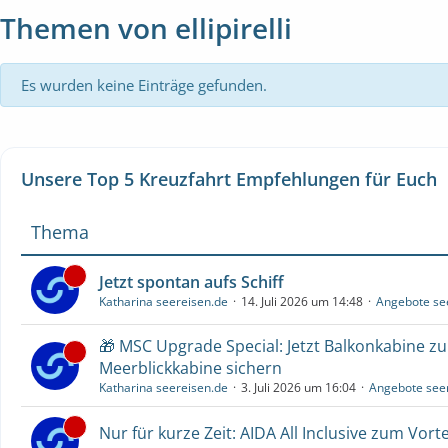
Themen von ellipirelli
Es wurden keine Einträge gefunden.
Unsere Top 5 Kreuzfahrt Empfehlungen für Euch
Thema
Jetzt spontan aufs Schiff
Katharina seereisen.de
14. Juli 2026 um 14:48
Angebote se
🎁 MSC Upgrade Special: Jetzt Balkonkabine z
Meerblickkabine sichern
Katharina seereisen.de
3. Juli 2026 um 16:04
Angebote see
Nur für kurze Zeit: AIDA All Inclusive zum Vorte