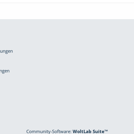
gungen
ungen
Community-Software:
WoltLab Suite™