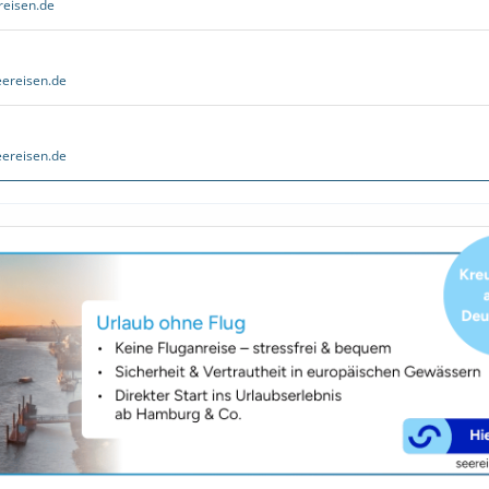
reisen.de
ereisen.de
ereisen.de