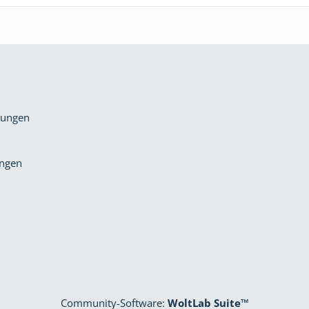
gungen
ungen
Community-Software:
WoltLab Suite™