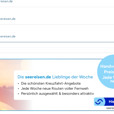
reisen.de
ereisen.de
ereisen.de