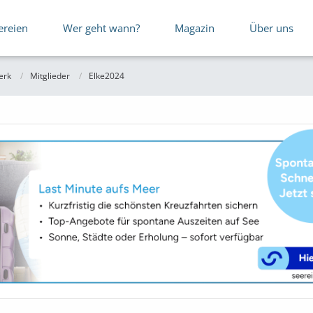
ereien
Wer geht wann?
Magazin
Über uns
erk
Mitglieder
Elke2024