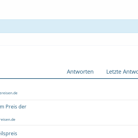
Antworten
Letzte Antwo
ereisen.de
um Preis der
reisen.de
ilspreis