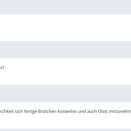
s?
glichkeit sich fertige Brötchen kostenlos und auch Obst mitzuneh