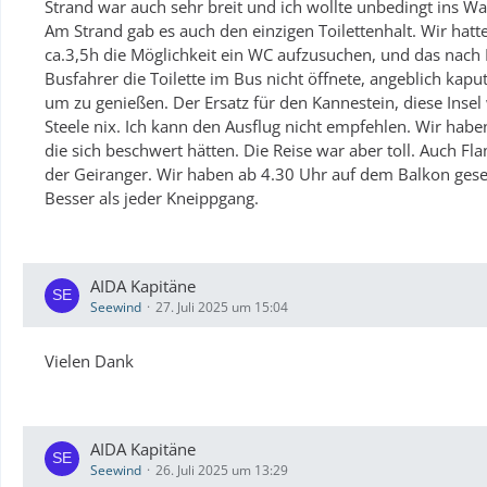
Strand war auch sehr breit und ich wollte unbedingt ins Wa
Am Strand gab es auch den einzigen Toilettenhalt. Wir hatt
ca.3,5h die Möglichkeit ein WC aufzusuchen, und das nach 
Busfahrer die Toilette im Bus nicht öffnete, angeblich kaput
um zu genießen. Der Ersatz für den Kannestein, diese Insel
Steele nix. Ich kann den Ausflug nicht empfehlen. Wir habe
die sich beschwert hätten. Die Reise war aber toll. Auch F
der Geiranger. Wir haben ab 4.30 Uhr auf dem Balkon geses
Besser als jeder Kneippgang.
AIDA Kapitäne
Seewind
27. Juli 2025 um 15:04
Vielen Dank
AIDA Kapitäne
Seewind
26. Juli 2025 um 13:29