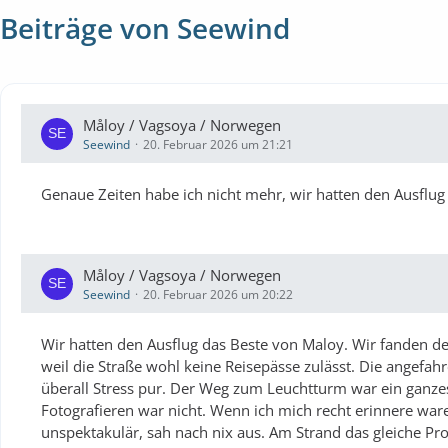
Beiträge von Seewind
Måloy / Vagsoya / Norwegen
Seewind
20. Februar 2026 um 21:21
Genaue Zeiten habe ich nicht mehr, wir hatten den Ausflug f
Måloy / Vagsoya / Norwegen
Seewind
20. Februar 2026 um 20:22
Wir hatten den Ausflug das Beste von Maloy. Wir fanden d
weil die Straße wohl keine Reisepässe zulässt. Die angefa
überall Stress pur. Der Weg zum Leuchtturm war ein ganzes
Fotografieren war nicht. Wenn ich mich recht erinnere war
unspektakulär, sah nach nix aus. Am Strand das gleiche Pro