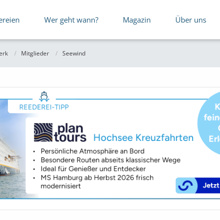
ereien
Wer geht wann?
Magazin
Über uns
erk
Mitglieder
Seewind