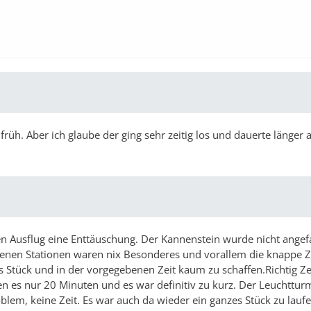
rüh. Aber ich glaube der ging sehr zeitig los und dauerte länger a
en Ausflug eine Enttäuschung. Der Kannenstein wurde nicht ange
hrenen Stationen waren nix Besonderes und vorallem die knappe Z
 Stück und in der vorgegebenen Zeit kaum zu schaffen.Richtig Z
en es nur 20 Minuten und es war definitiv zu kurz. Der Leuchttur
blem, keine Zeit. Es war auch da wieder ein ganzes Stück zu lauf