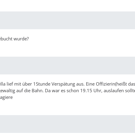
ebucht wurde?
a lief mit über 1Stunde Verspätung aus. Eine Offizierin(heißt da
ewaltig auf die Bahn. Da war es schon 19.15 Uhr, auslaufen sollte
agiere