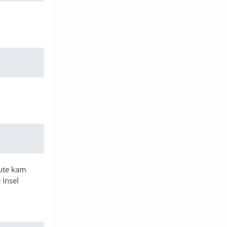
eute kam
 Insel