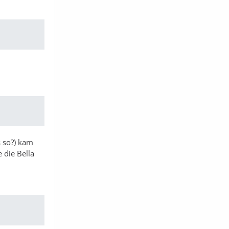
s so?) kam
 die Bella