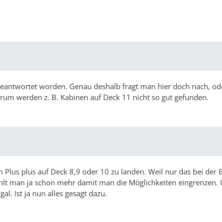
 beantwortet worden. Genau deshalb fragt man hier doch nach, od
rum werden z. B. Kabinen auf Deck 11 nicht so gut gefunden.
m Plus plus auf Deck 8,9 oder 10 zu landen. Weil nur das bei der
hlt man ja schon mehr damit man die Möglichkeiten eingrenzen.
l. Ist ja nun alles gesagt dazu.