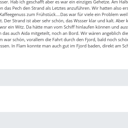
sser. Hab ich geschafft aber es war ein einziges Gehetze. Am Hal
en das Pech den Strand als Letztes anzuführen. Wir hatten also er
Kaffeegenuss zum Frühstück....Das war für viele ein Problem weil
t. Der Strand ist aber sehr schön, das Wssser klar und kalt. Aber k
 wsr ein Witz. Da hätte man vom Schiff hinlaufen können und aus
n das auch Aida mitgeteilt, noch an Bord. Wir wären angeblich die
lam war schön, vorallem die Fahrt durch den Fjord, bald noch schö
sen. In Flam konnte man auch gut im Fjord baden, direkt am Sch