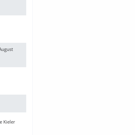
August
e Kieler