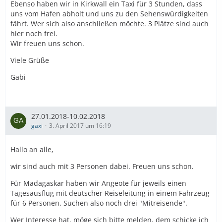
Ebenso haben wir in Kirkwall ein Taxi für 3 Stunden, dass
uns vom Hafen abholt und uns zu den Sehenswürdigkeiten
fährt. Wer sich also anschließen möchte. 3 Plätze sind auch
hier noch frei.
Wir freuen uns schon.
Viele Grüße
Gabi
27.01.2018-10.02.2018
gaxi
3. April 2017 um 16:19
Hallo an alle,
wir sind auch mit 3 Personen dabei. Freuen uns schon.
Für Madagaskar haben wir Angeote für jeweils einen
Tagesausflug mit deutscher Reiseleitung in einem Fahrzeug
für 6 Personen. Suchen also noch drei "Mitreisende".
Wer Interesse hat, möge sich bitte melden, dem schicke ich