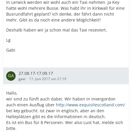
In Lerwick werden wir wohl auch ein Taxi nehmen. Ja Key
hatte wohl mehrere Busse. Was habt ihr in Kirkwall für eine
Busrundfahrt geplant? Ich denke, der fährt dann nicht
mehr. Gibt es da noch eine andere Möglichkeit?
Deshalb haben wir ja schon mal das Taxi reseviert.
Lg
Gabi
27.08.17-17.09.17
gaxi
11. Juni 2017 um 21:19
Hallo,
wir sind zu fünft auch dabei. Wir haben in invergordon
auch einen Ausflug über
http://www.exquisitescotland.com/
bei key gebucht. Ist zwar in englisch, aber an den
Halteplätzen gibt es die Informationen in deutsch.
Es ist ein Bus für 8 Personen. Wer also Lust hat, melde sich
bitte.