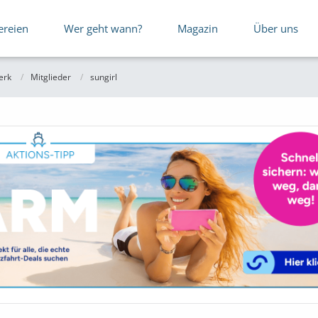
ereien
Wer geht wann?
Magazin
Über uns
erk
Mitglieder
sungirl