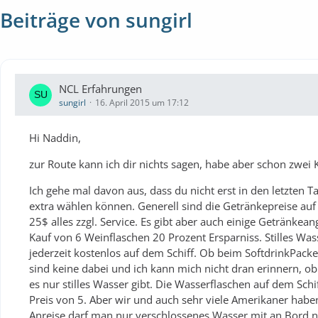
Beiträge von sungirl
NCL Erfahrungen
sungirl
16. April 2015 um 17:12
Hi Naddin,
zur Route kann ich dir nichts sagen, habe aber schon zwei
Ich gehe mal davon aus, dass du nicht erst in den letzten T
extra wählen können. Generell sind die Getränkepreise auf 
25$ alles zzgl. Service. Es gibt aber auch einige Getränkea
Kauf von 6 Weinflaschen 20 Prozent Ersparniss. Stilles Wass
jederzeit kostenlos auf dem Schiff. Ob beim SoftdrinkPacket
sind keine dabei und ich kann mich nicht dran erinnern, o
es nur stilles Wasser gibt. Die Wasserflaschen auf dem Schi
Preis von 5. Aber wir und auch sehr viele Amerikaner ha
Anreise darf man nur verschlossenes Wasser mit an Bord