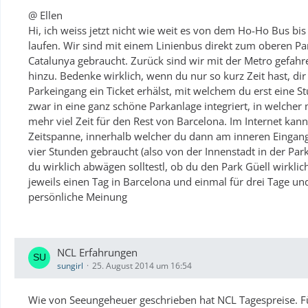
@ Ellen
Hi, ich weiss jetzt nicht wie weit es von dem Ho-Ho Bus b
laufen. Wir sind mit einem Linienbus direkt zum oberen Pa
Catalunya gebraucht. Zurück sind wir mit der Metro gefahr
hinzu. Bedenke wirklich, wenn du nur so kurz Zeit hast, dir
Parkeingang ein Ticket erhälst, mit welchem du erst eine S
zwar in eine ganz schöne Parkanlage integriert, in welcher 
mehr viel Zeit für den Rest von Barcelona. Im Internet kan
Zeitspanne, innerhalb welcher du dann am inneren Eingang s
vier Stunden gebraucht (also von der Innenstadt in der Par
du wirklich abwägen solltestl, ob du den Park Güell wirklic
jeweils einen Tag in Barcelona und einmal für drei Tage un
persönliche Meinung
NCL Erfahrungen
sungirl
25. August 2014 um 16:54
Wie von Seeungeheuer geschrieben hat NCL Tagespreise. Für