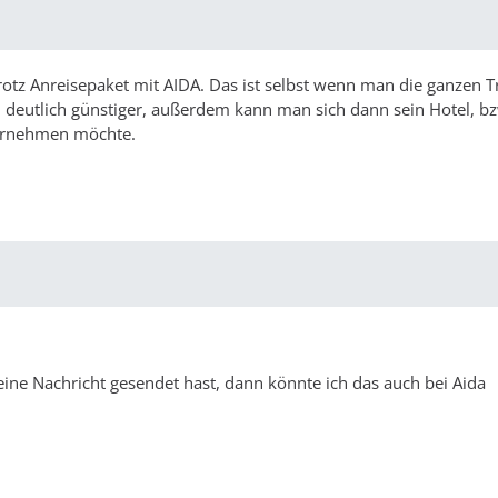
rotz Anreisepaket mit AIDA. Das ist selbst wenn man die ganzen T
 deutlich günstiger, außerdem kann man sich dann sein Hotel, bz
ernehmen möchte.
eine Nachricht gesendet hast, dann könnte ich das auch bei Aida