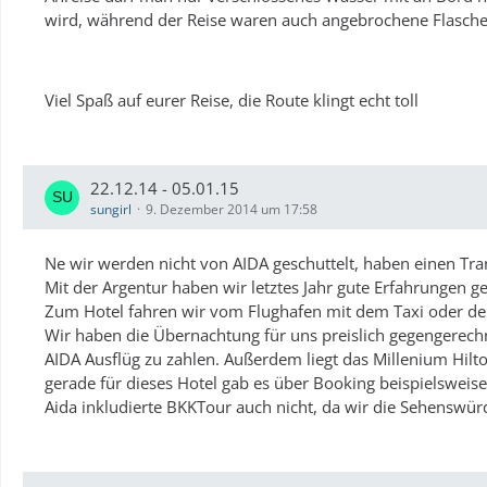
wird, während der Reise waren auch angebrochene Flasche
Viel Spaß auf eurer Reise, die Route klingt echt toll
22.12.14 - 05.01.15
sungirl
9. Dezember 2014 um 17:58
Ne wir werden nicht von AIDA geschuttelt, haben einen Tran
Mit der Argentur haben wir letztes Jahr gute Erfahrungen g
Zum Hotel fahren wir vom Flughafen mit dem Taxi oder der
Wir haben die Übernachtung für uns preislich gegengerechne
AIDA Ausflüg zu zahlen. Außerdem liegt das Millenium Hilton
gerade für dieses Hotel gab es über Booking beispielsweise
Aida inkludierte BKKTour auch nicht, da wir die Sehenswü