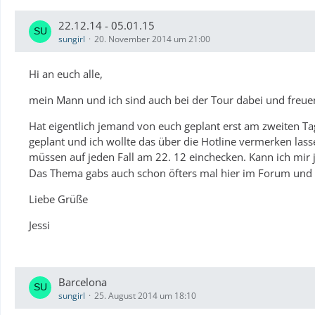
22.12.14 - 05.01.15
sungirl
20. November 2014 um 21:00
Hi an euch alle,
mein Mann und ich sind auch bei der Tour dabei und freuen
Hat eigentlich jemand von euch geplant erst am zweiten Ta
geplant und ich wollte das über die Hotline vermerken lass
müssen auf jeden Fall am 22. 12 einchecken. Kann ich mir j
Das Thema gabs auch schon öfters mal hier im Forum und w
Liebe Grüße
Jessi
Barcelona
sungirl
25. August 2014 um 18:10