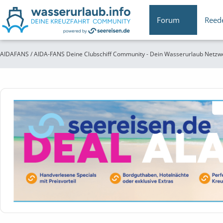
Forum
Reed
AIDAFANS / AIDA-FANS Deine Clubschiff Community - Dein Wasserurlaub Netzw