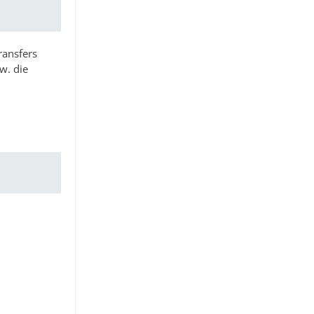
ransfers
w. die