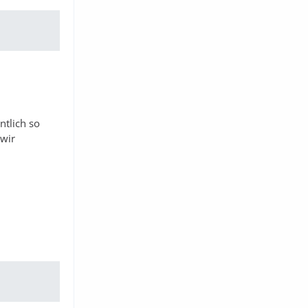
ntlich so
 wir