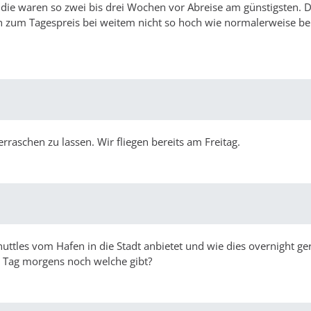
t, die waren so zwei bis drei Wochen vor Abreise am günstigsten. D
h zum Tagespreis bei weitem nicht so hoch wie normalerweise be
rraschen zu lassen. Wir fliegen bereits am Freitag.
uttles vom Hafen in die Stadt anbietet und wie dies overnight gere
n Tag morgens noch welche gibt?