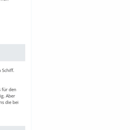
Schiff.
 für den
ig. Aber
ns die bei