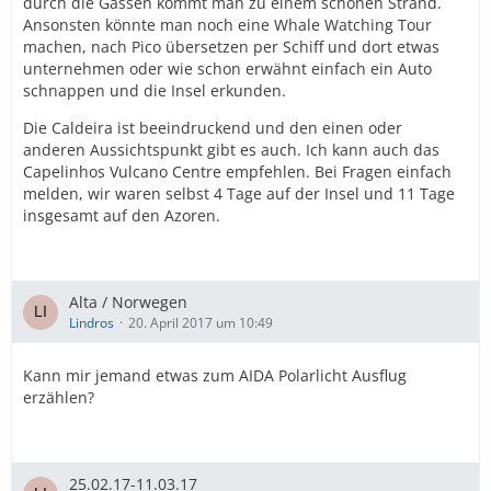
durch die Gassen kommt man zu einem schönen Strand.
Ansonsten könnte man noch eine Whale Watching Tour
machen, nach Pico übersetzen per Schiff und dort etwas
unternehmen oder wie schon erwähnt einfach ein Auto
schnappen und die Insel erkunden.
Die Caldeira ist beeindruckend und den einen oder
anderen Aussichtspunkt gibt es auch. Ich kann auch das
Capelinhos Vulcano Centre empfehlen. Bei Fragen einfach
melden, wir waren selbst 4 Tage auf der Insel und 11 Tage
insgesamt auf den Azoren.
Alta / Norwegen
Lindros
20. April 2017 um 10:49
Kann mir jemand etwas zum AIDA Polarlicht Ausflug
erzählen?
25.02.17-11.03.17