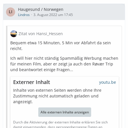
Haugesund / Norwegen
Lindros
3. August 2022 um 17:45
Zitat von Hansi_Hessen
Bequem etwa 15 Minuten, 5 Min vor Abfahrt da sein
reicht.
Ich will hier nicht ständig Spammäßig Werbung machen
für meinen Film, aber er zeigt ja auch den Røvær Trip
und beantwortet einige Fragen...
Externer Inhalt
youtu.be
Inhalte von externen Seiten werden ohne Ihre
Zustimmung nicht automatisch geladen und
angezeigt.
Alle externen Inhalte anzeigen
Durch die Aktivierung der externen Inhalte erklären Sie sich
damit einverstanden, dass personenbezogene Daten an