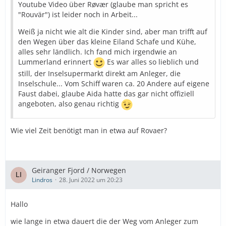
Youtube Video über Røvær (glaube man spricht es
"Rouvär") ist leider noch in Arbeit...
Weiß ja nicht wie alt die Kinder sind, aber man trifft auf
den Wegen über das kleine Eiland Schafe und Kühe,
alles sehr ländlich. Ich fand mich irgendwie an
Lummerland erinnert
Es war alles so lieblich und
still, der Inselsupermarkt direkt am Anleger, die
Inselschule... Vom Schiff waren ca. 20 Andere auf eigene
Faust dabei, glaube Aida hatte das gar nicht offiziell
angeboten, also genau richtig
Wie viel Zeit benötigt man in etwa auf Rovaer?
Geiranger Fjord / Norwegen
Lindros
28. Juni 2022 um 20:23
Hallo
wie lange in etwa dauert die der Weg vom Anleger zum