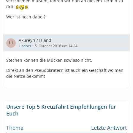
verschieben mußten, fahren wir nun an diesem Termin zu
dritt
Wer ist noch dabei?
Akureyri / Island
Lindros
5. Oktober 2016 um 14:24
Stechen können die Mücken sowieso nicht.
Direkt an den Pseudokratern ist auch ein Geschäft wo man
die Netze bekommt
Unsere Top 5 Kreuzfahrt Empfehlungen für
Euch
Thema
Letzte Antwort