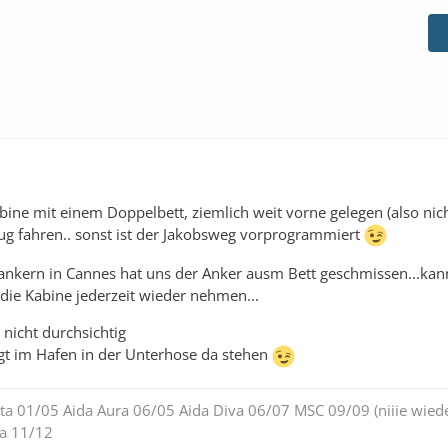
ne mit einem Doppelbett, ziemlich weit vorne gelegen (also nich
ug fahren.. sonst ist der Jakobsweg vorprogrammiert
ankern in Cannes hat uns der Anker ausm Bett geschmissen...ka
 die Kabine jederzeit wieder nehmen...
 nicht durchsichtig
gt im Hafen in der Unterhose da stehen
ita 01/05 Aida Aura 06/05 Aida Diva 06/07 MSC 09/09 (niiie wiede
ra 11/12