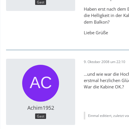
Gast
Haben erst nach dem Bu
die Helligkeit in der K
dem Balkon?
Liebe Grüße
9. Oktober 2008 um 22:10
...und wie war die Hoch
erstmal herzlichen Glü
War die Kabine OK.?
Achim1952
Einmal editiert, zuletzt 
Gast