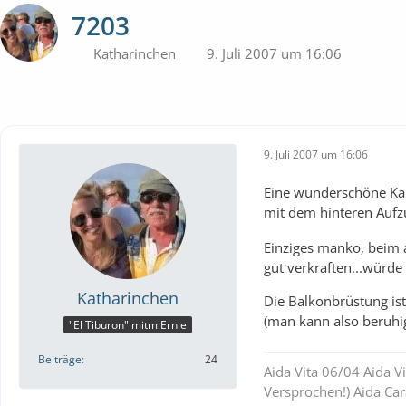
7203
Katharinchen
9. Juli 2007 um 16:06
9. Juli 2007 um 16:06
Eine wunderschöne Kabi
mit dem hinteren Aufz
Einziges manko, beim 
gut verkraften...würde
Katharinchen
Die Balkonbrüstung ist
(man kann also beruhi
"El Tiburon" mitm Ernie
Beiträge
24
Aida Vita 06/04 Aida V
Versprochen!) Aida Ca