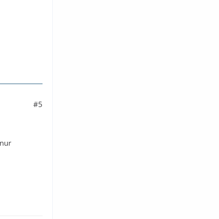
#5
 nur