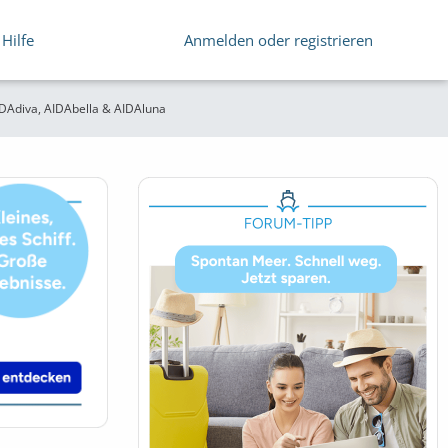
Hilfe
Anmelden oder registrieren
DAdiva, AIDAbella & AIDAluna