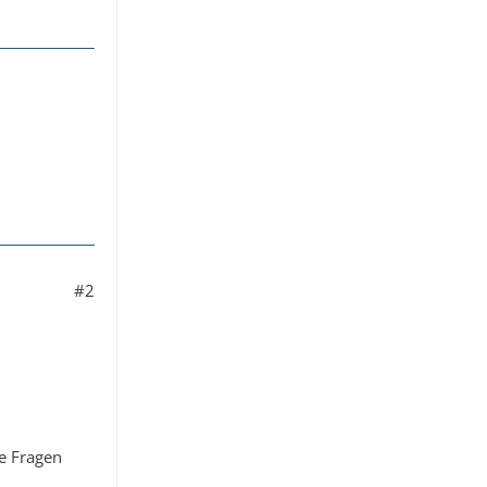
#2
le Fragen