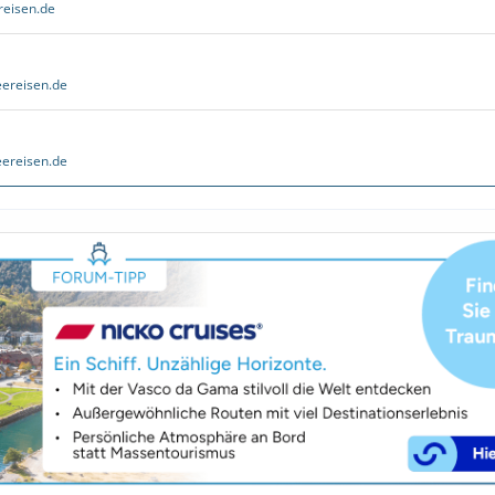
reisen.de
ereisen.de
ereisen.de