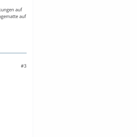
rkungen auf
ngematte auf
#3