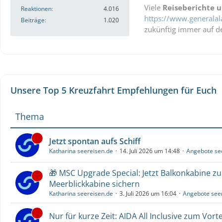
Viele
Reiseberichte 
Reaktionen
4.016
https://www.generalal
Beiträge
1.020
zukünftig immer auf d
Unsere Top 5 Kreuzfahrt Empfehlungen für Euch
Thema
Jetzt spontan aufs Schiff
Katharina seereisen.de
14. Juli 2026 um 14:48
Angebote se
🎁 MSC Upgrade Special: Jetzt Balkonkabine z
Meerblickkabine sichern
Katharina seereisen.de
3. Juli 2026 um 16:04
Angebote see
Nur für kurze Zeit: AIDA All Inclusive zum Vorte