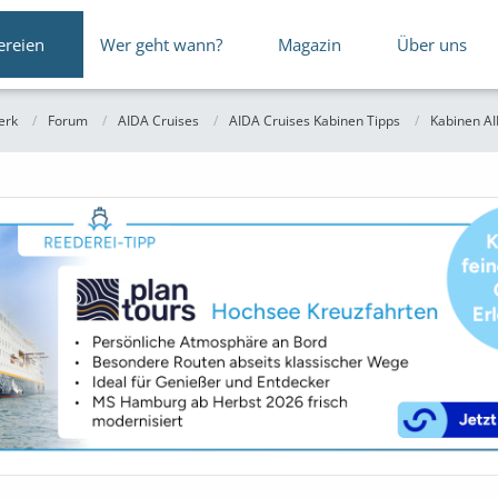
ereien
Wer geht wann?
Magazin
Über uns
erk
Forum
AIDA Cruises
AIDA Cruises Kabinen Tipps
Kabinen AI