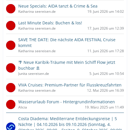
Neue Specials: AIDA tanzt & Crime & Sea
Katharina seereisen.de
19. Juni 2026 um 14:02
Last Minute Deals: Buchen & los!
Katharina seereisen.de
17. Juni 2026 um 12:39
SAVE THE DATE: Die nächste AIDA FESTIVAL Cruise
kommt
Katharina seereisen.de
11. Juni 2026 um 17:28
🌴 Neue Karibik-Träume mit Mein Schiff Flow jetzt
buchbar 🚢
Junita seereisen.de
5. Juni 2026 um 10:54
VIVA Cruises: Premium-Partner für Flusskreuzfahrten
Katharina seereisen.de
12. Mai 2026 um 16:39
Wasserurlaub Forum - Hintergrundinformationen
Alicia
19. März 2025 um 11:49
Costa Diadema: Mediterrane Entdeckungsreise | 5
Nächte | 04.10.2026 bis 09.10.2026 (Sonntag, 4.