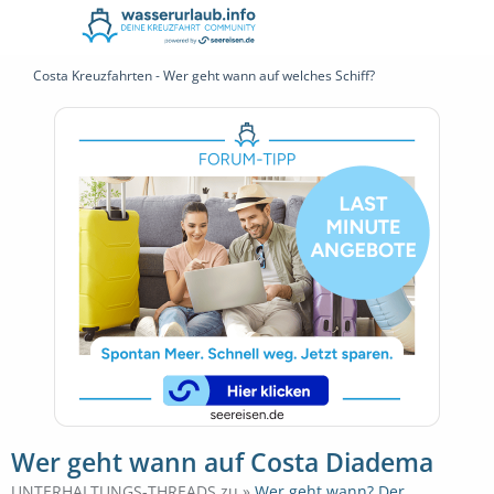
Costa Kreuzfahrten - Wer geht wann auf welches Schiff?
Wer geht wann auf Costa Diadema
UNTERHALTUNGS-THREADS zu »
Wer geht wann? Der