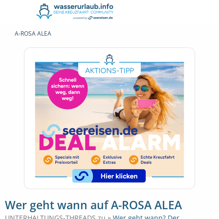
A-ROSA ALEA
Wer geht wann auf A-ROSA ALEA
UNTERHALTUNGS-THREADS zu »
Wer geht wann? Der