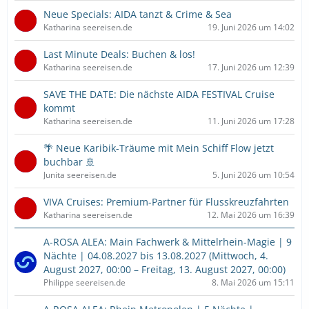
Neue Specials: AIDA tanzt & Crime & Sea
Katharina seereisen.de
19. Juni 2026 um 14:02
Last Minute Deals: Buchen & los!
Katharina seereisen.de
17. Juni 2026 um 12:39
SAVE THE DATE: Die nächste AIDA FESTIVAL Cruise
kommt
Katharina seereisen.de
11. Juni 2026 um 17:28
🌴 Neue Karibik-Träume mit Mein Schiff Flow jetzt
buchbar 🚢
Junita seereisen.de
5. Juni 2026 um 10:54
VIVA Cruises: Premium-Partner für Flusskreuzfahrten
Katharina seereisen.de
12. Mai 2026 um 16:39
A-ROSA ALEA: Main Fachwerk & Mittelrhein-Magie | 9
Nächte | 04.08.2027 bis 13.08.2027 (Mittwoch, 4.
August 2027, 00:00 – Freitag, 13. August 2027, 00:00)
Philippe seereisen.de
8. Mai 2026 um 15:11