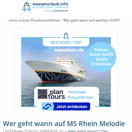
nicko cruises Flusskreuzfahrten - Wer geht wann auf welches Schiff?
Wer geht wann auf MS Rhein Melodie
UNTERHALTUNGS-THREADS zu »
Wer geht wann? Der