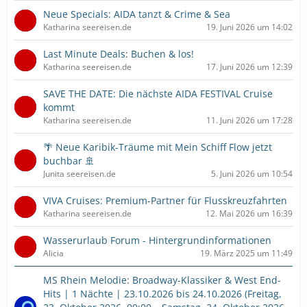
Neue Specials: AIDA tanzt & Crime & Sea
Katharina seereisen.de
19. Juni 2026 um 14:02
Last Minute Deals: Buchen & los!
Katharina seereisen.de
17. Juni 2026 um 12:39
SAVE THE DATE: Die nächste AIDA FESTIVAL Cruise
kommt
Katharina seereisen.de
11. Juni 2026 um 17:28
🌴 Neue Karibik-Träume mit Mein Schiff Flow jetzt
buchbar 🚢
Junita seereisen.de
5. Juni 2026 um 10:54
VIVA Cruises: Premium-Partner für Flusskreuzfahrten
Katharina seereisen.de
12. Mai 2026 um 16:39
Wasserurlaub Forum - Hintergrundinformationen
Alicia
19. März 2025 um 11:49
MS Rhein Melodie: Broadway-Klassiker & West End-
Hits | 1 Nächte | 23.10.2026 bis 24.10.2026 (Freitag,