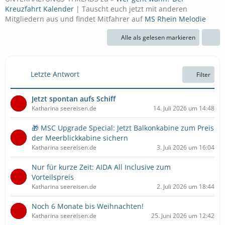
Kreuzfahrt Kalender
| Tauscht euch jetzt mit anderen
Mitgliedern aus und findet Mitfahrer auf
MS Rhein Melodie
Alle als gelesen markieren
Letzte Antwort
Filter
Jetzt spontan aufs Schiff
Katharina seereisen.de
14. Juli 2026 um 14:48
🎁 MSC Upgrade Special: Jetzt Balkonkabine zum Preis
der Meerblickkabine sichern
Katharina seereisen.de
3. Juli 2026 um 16:04
Nur für kurze Zeit: AIDA All Inclusive zum
Vorteilspreis
Katharina seereisen.de
2. Juli 2026 um 18:44
Noch 6 Monate bis Weihnachten!
Katharina seereisen.de
25. Juni 2026 um 12:42