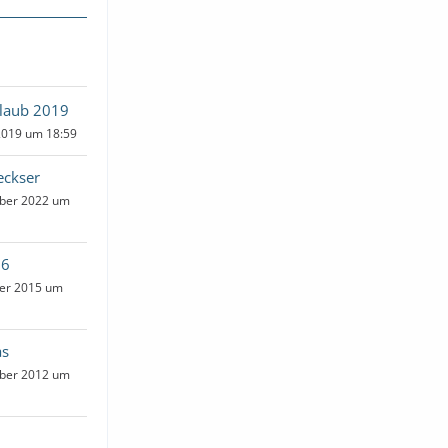
laub 2019
2019 um 18:59
eckser
ber 2022 um
16
er 2015 um
as
ber 2012 um