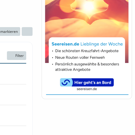
n markieren
Filter