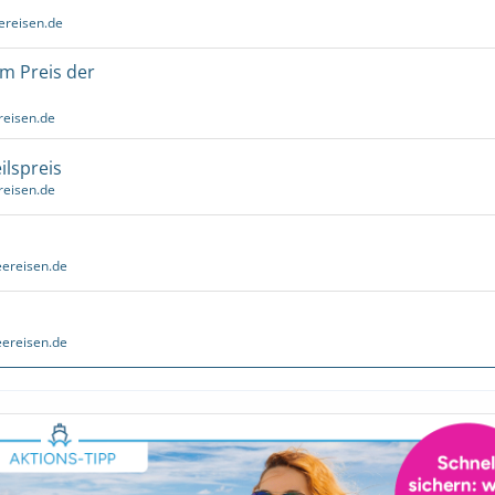
ereisen.de
um Preis der
reisen.de
ilspreis
reisen.de
ereisen.de
ereisen.de