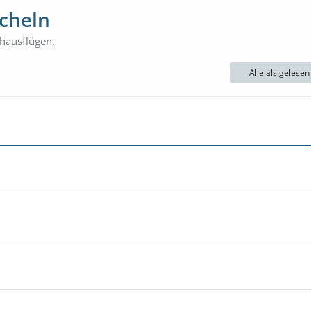
cheln
hausflügen.
Alle als gelese