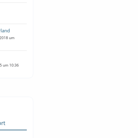
rland
 2018 um
15 um 10:36
rt