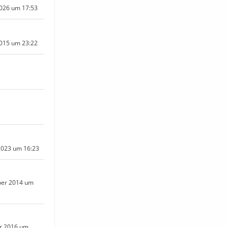
2026 um 17:53
2015 um 23:22
2023 um 16:23
ber 2014 um
er 2016 um