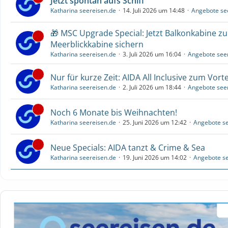
Jetzt spontan aufs Schiff
Katharina seereisen.de
14. Juli 2026 um 14:48
Angebote se
🎁 MSC Upgrade Special: Jetzt Balkonkabine z
Meerblickkabine sichern
Katharina seereisen.de
3. Juli 2026 um 16:04
Angebote see
Nur für kurze Zeit: AIDA All Inclusive zum Vorte
Katharina seereisen.de
2. Juli 2026 um 18:44
Angebote see
Noch 6 Monate bis Weihnachten!
Katharina seereisen.de
25. Juni 2026 um 12:42
Angebote se
Neue Specials: AIDA tanzt & Crime & Sea
Katharina seereisen.de
19. Juni 2026 um 14:02
Angebote se