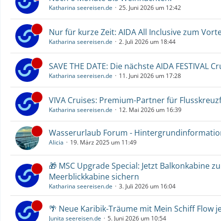
Katharina seereisen.de
25. Juni 2026 um 12:42
Nur für kurze Zeit: AIDA All Inclusive zum Vorte
Katharina seereisen.de
2. Juli 2026 um 18:44
SAVE THE DATE: Die nächste AIDA FESTIVAL C
Katharina seereisen.de
11. Juni 2026 um 17:28
VIVA Cruises: Premium-Partner für Flusskreuz
Katharina seereisen.de
12. Mai 2026 um 16:39
Wasserurlaub Forum - Hintergrundinformati
Alicia
19. März 2025 um 11:49
🎁 MSC Upgrade Special: Jetzt Balkonkabine z
Meerblickkabine sichern
Katharina seereisen.de
3. Juli 2026 um 16:04
🌴 Neue Karibik-Träume mit Mein Schiff Flow j
Junita seereisen.de
5. Juni 2026 um 10:54