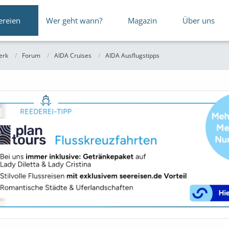
ereien
Wer geht wann?
Magazin
Über uns
erk
Forum
AIDA Cruises
AIDA Ausflugstipps