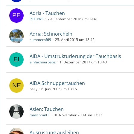
Adria - Tauchen
PELUWE
29. September 2016 um 09:41
Adria: Schnorcheln
summerof69
25. April 2015 um 18:42
AIDA - Umstrukturierung der Tauchbasis
einfachnurbabs
1. Dezember 2017 um 13:40
AIDA Schnuppertauchen
nelly
6. Juni 2005 um 13:15
Asien: Tauchen
maschmi01
10. November 2009 um 13:13
Ausrüstung ausleihen