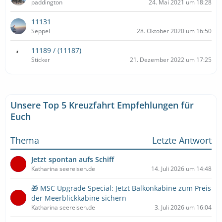
paddington
24. Mai 2021 um 18:28
11131
Seppel
28. Oktober 2020 um 16:50
11189 / (11187)
Sticker
21. Dezember 2022 um 17:25
Unsere Top 5 Kreuzfahrt Empfehlungen für
Euch
Thema
Letzte Antwort
Jetzt spontan aufs Schiff
Katharina seereisen.de
14. Juli 2026 um 14:48
🎁 MSC Upgrade Special: Jetzt Balkonkabine zum Preis
der Meerblickkabine sichern
Katharina seereisen.de
3. Juli 2026 um 16:04