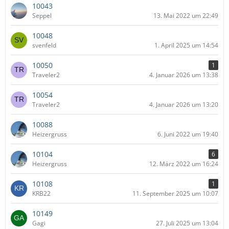
10043
Seppel
13. Mai 2022 um 22:49
10048
svenfeld
1. April 2025 um 14:54
10050
1
Traveler2
4. Januar 2026 um 13:38
10054
Traveler2
4. Januar 2026 um 13:20
10088
Heizergruss
6. Juni 2022 um 19:40
10104
6
Heizergruss
12. März 2022 um 16:24
10108
1
KRB22
11. September 2025 um 10:07
10149
Gagi
27. Juli 2025 um 13:04