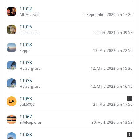
11022
AIDAharald
6. September 2020 um 17:20
11026
schokokeks
22. Juni 2024 um 09:53
11028
Seppel
13. Mai 2022 um 22:59
11033
Heizergruss
12. März 2022 um 15:39
11035
Heizergruss
12. März 2022 um 16:19
11053
2
bak6806
21. Mai 2022 um 17:56
11067
Eifelexplorer
30. April 2026 um 13:58
11083
1