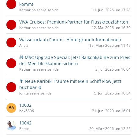
kommt
Katharina seereisen.de
11. Juni 2026 um 17:28
VIVA Cruises: Premium-Partner für Flusskreuzfahrten
Katharina seereisen.de
12. Mai 2026 um 16:39
Wasserurlaub Forum - Hintergrundinformationen
Alicia
19. März 2025 um 11:49
🎁 MSC Upgrade Special: Jetzt Balkonkabine zum Preis
der Meerblickkabine sichern
Katharina seereisen.de
3. Juli 2026 um 16:04
🌴 Neue Karibik-Träume mit Mein Schiff Flow jetzt
buchbar 🚢
Junita seereisen.de
5. Juni 2026 um 10:54
10002
bak6806
21. Juni 2020 um 16:01
10042
Ressol
20. März 2026 um 12:25