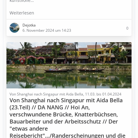
kunstvolle…
Weiterlesen
Dejotka
0
6. November 2024 um 14:23
Von Shanghai nach Singapur mit Aida Bella, 11.03. bis 01.04.2024
Von Shanghai nach Singapur mit Aida Bella
(23.Teil) // DA NANG // Hoi An,
verschwundene Brücke, Knatterbüchsen,
Bauarbeiter und der Arbeitsschutz // Der
"etwas andere
Reisebericht".../Randerscheinungen und die