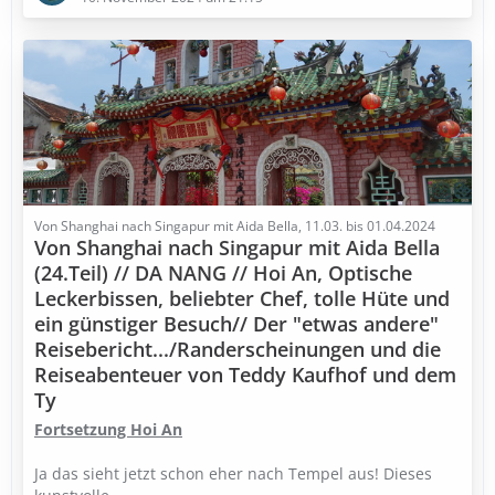
Von Shanghai nach Singapur mit Aida Bella, 11.03. bis 01.04.2024
Von Shanghai nach Singapur mit Aida Bella
(24.Teil) // DA NANG // Hoi An, Optische
Leckerbissen, beliebter Chef, tolle Hüte und
ein günstiger Besuch// Der "etwas andere"
Reisebericht.../Randerscheinungen und die
Reiseabenteuer von Teddy Kaufhof und dem
Ty
Fortsetzung Hoi An
Ja das sieht jetzt schon eher nach Tempel aus! Dieses