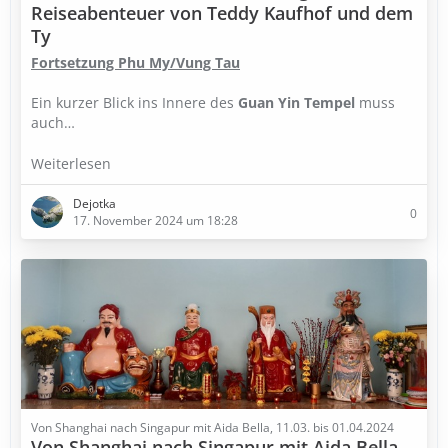
Reiseabenteuer von Teddy Kaufhof und dem
Ty
Fortsetzung Phu My/Vung Tau
Ein kurzer Blick ins Innere des
Guan Yin Tempel
muss
auch…
Weiterlesen
Dejotka
0
17. November 2024 um 18:28
Von Shanghai nach Singapur mit Aida Bella, 11.03. bis 01.04.2024
Von Shanghai nach Singapur mit Aida Bella