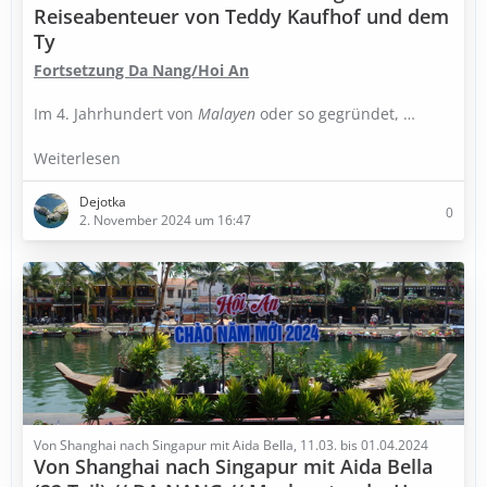
Reiseabenteuer von Teddy Kaufhof und dem
Ty
Fortsetzung Da Nang/Hoi An
Im 4. Jahrhundert von
Malayen
oder so gegründet,
…
Weiterlesen
Dejotka
0
2. November 2024 um 16:47
Von Shanghai nach Singapur mit Aida Bella, 11.03. bis 01.04.2024
Von Shanghai nach Singapur mit Aida Bella