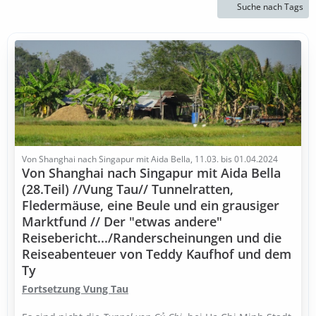
Suche nach Tags
Von Shanghai nach Singapur mit Aida Bella, 11.03. bis 01.04.2024
Von Shanghai nach Singapur mit Aida Bella
(28.Teil) //Vung Tau// Tunnelratten,
Fledermäuse, eine Beule und ein grausiger
Marktfund // Der "etwas andere"
Reisebericht.../Randerscheinungen und die
Reiseabenteuer von Teddy Kaufhof und dem
Ty
Fortsetzung Vung Tau