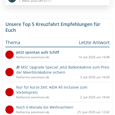
1. März 2020 um 07:11
Unsere Top 5 Kreuzfahrt Empfehlungen für
Euch
Thema
Letzte Antwort
Jetzt spontan aufs Schiff
Katharina seereisen.de
14. Juli 2026 um 14:48
🎁 MSC Upgrade Special: Jetzt Balkonkabine zum Preis
der Meerblickkabine sichern
Katharina seereisen.de
3. Juli 2026 um 16:04
Nur für kurze Zeit: AIDA All Inclusive zum
Vorteilspreis
Katharina seereisen.de
2. Juli 2026 um 18:44
Noch 6 Monate bis Weihnachten!
Katharina seereisen.de
25. Juni 2026 um 12:42