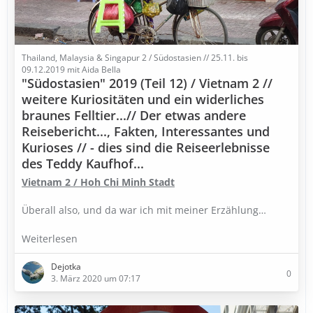
Thailand, Malaysia & Singapur 2 / Südostasien // 25.11. bis
09.12.2019 mit Aida Bella
"Südostasien" 2019 (Teil 12) / Vietnam 2 //
weitere Kuriositäten und ein widerliches
braunes Felltier...// Der etwas andere
Reisebericht..., Fakten, Interessantes und
Kurioses // - dies sind die Reiseerlebnisse
des Teddy Kaufhof...
Vietnam 2 / Hoh Chi Minh Stadt
Überall also, und da war ich mit meiner Erzählung…
Weiterlesen
Dejotka
0
3. März 2020 um 07:17