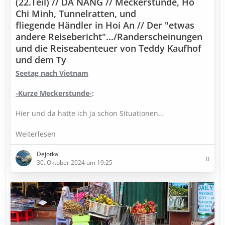
(22.Teil) // DA NANG // Meckerstunde, Ho
Chi Minh, Tunnelratten, und
fliegende Händler in Hoi An // Der "etwas
andere Reisebericht".../Randerscheinungen
und die Reiseabenteuer von Teddy Kaufhof
und dem Ty
Seetag nach Vietnam
-Kurze Meckerstunde-
:
Hier und da hatte ich ja schon Situationen…
Weiterlesen
Dejotka
0
30. Oktober 2024 um 19:25