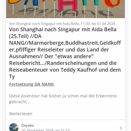
Von Shanghai nach Singapur mit Aida Bella, 11.03. bis 01.04.2024
Von Shanghai nach Singapur mit Aida Bella
(25.Teil) //DA
NANG//Marmorberge,Buddhastreit,Geldkoff
er,pfiffiger Reiseleiter und das Land der
Ausnahmen// Der "etwas andere"
Reisebericht.../Randerscheinungen und die
Reiseabenteuer von Teddy Kaufhof und dem
Ty
Fortsetzung DA NANG
Diese Asientour hat bisher ja schon mal die Erkenntnis
gebracht,…
Weiterlesen
Dejotka
0
10. November 2024 um 21:15