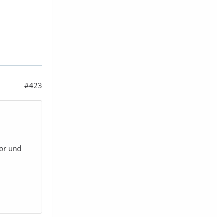
#423
tor und