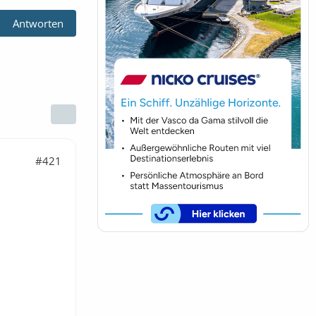
Antworten
#421