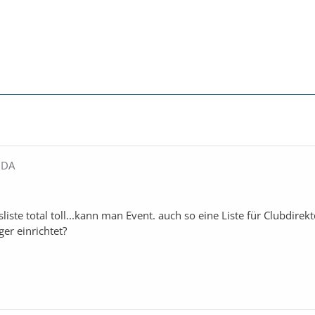
IDA
sliste total toll...kann man Event. auch so eine Liste für Clubdirek
er einrichtet?