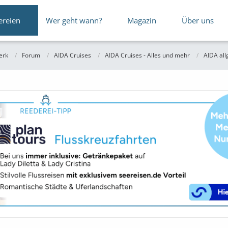
ereien
Wer geht wann?
Magazin
Über uns
erk
Forum
AIDA Cruises
AIDA Cruises - Alles und mehr
AIDA al