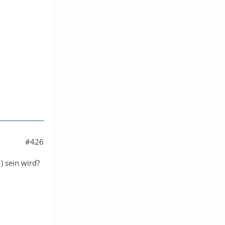
#426
) sein wird?