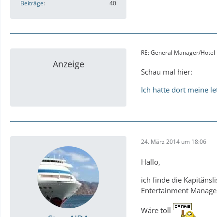
Beiträge
40
RE: General Manager/Hotel D
Anzeige
Schau mal hier:
Ich hatte dort meine le
24. März 2014 um 18:06
Hallo,
ich finde die Kapitänsl
Entertainment Manager
Wäre toll