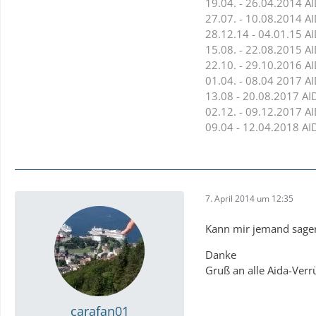
19.04. - 26.04.2014 A
27.07. - 10.08.2014 A
28.12.14 - 04.01.15 AI
15.08. - 22.08.2015 
22.10. - 29.10.2016 
01.04. - 08.04 2017 A
13.08 - 20.08.2017 AI
02.12. - 09.12.2017 A
09.04 - 12.04.2018 
7. April 2014 um 12:35
Kann mir jemand sagen,
Danke
Gruß an alle Aida-Verrü
carafan01