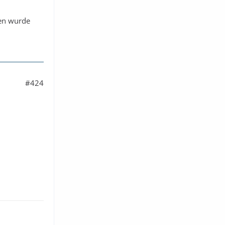
en wurde
#424