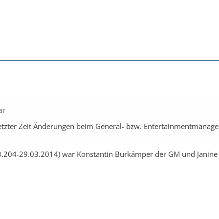
ar
n letzter Zeit Änderungen beim General- bzw. Entertainmentmanag
3.204-29.03.2014) war Konstantin Burkämper der GM und Janine 