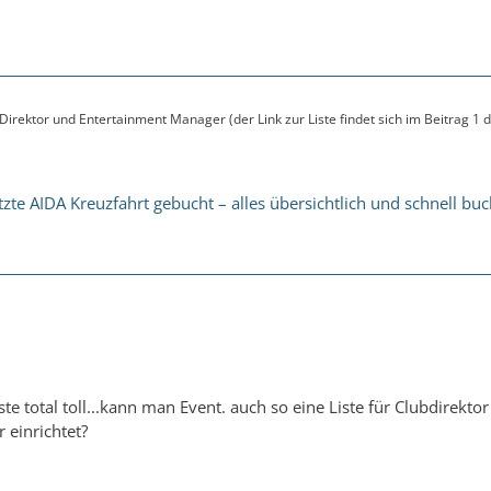
irektor und Entertainment Manager (der Link zur Liste findet sich im Beitrag 1 
tzte AIDA Kreuzfahrt gebucht – alles übersichtlich und schnell bu
iste total toll...kann man Event. auch so eine Liste für Clubdirekto
 einrichtet?