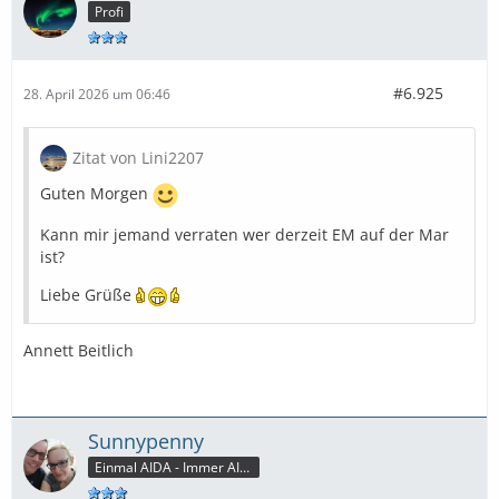
Profi
#6.925
28. April 2026 um 06:46
Zitat von Lini2207
Guten Morgen
Kann mir jemand verraten wer derzeit EM auf der Mar
ist?
Liebe Grüße
Annett Beitlich
Sunnypenny
Einmal AIDA - Immer AIDA