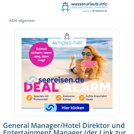
AIDA allgemein
General Manager/Hotel Direktor und
Entertainment Manager (der Link zur