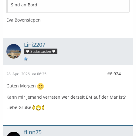
Sind an Bord
Eva Bovensiepen
Lini2207
❤️ Südostasien ❤️
#6.924
28. April 2026 um 06:25
Guten Morgen
Kann mir jemand verraten wer derzeit EM auf der Mar ist?
Liebe Grüße
flinn75