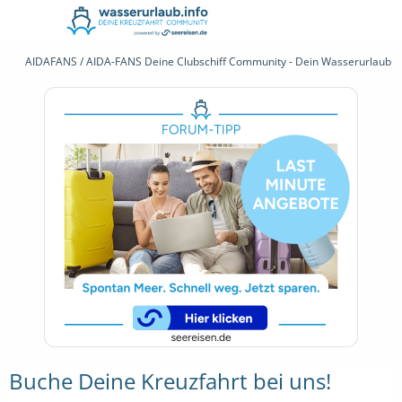
AIDAFANS / AIDA-FANS Deine Clubschiff Community - Dein Wasserurlaub 
Buche Deine Kreuzfahrt bei uns!