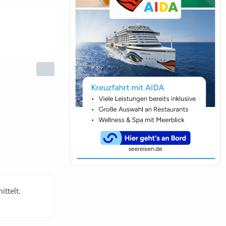
ttelt.