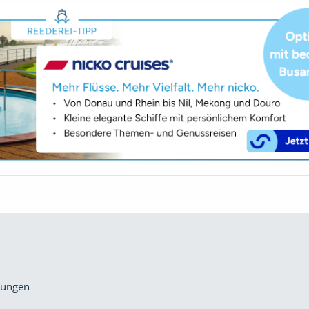
gungen