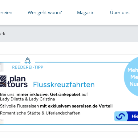
ereien
Wer geht wann?
Magazin
Über uns
erk