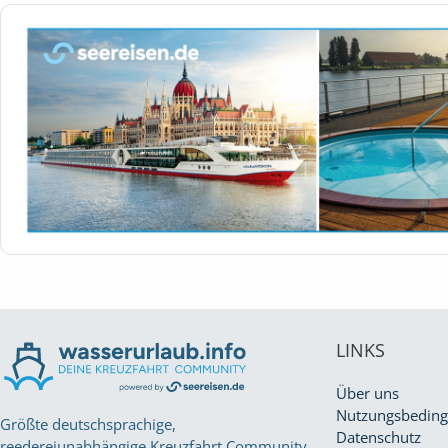
LINKS
Über uns
Nutzungsbedin
Größte deutschsprachige,
Datenschutz
reedereiunabhängige Kreuzfahrt Community